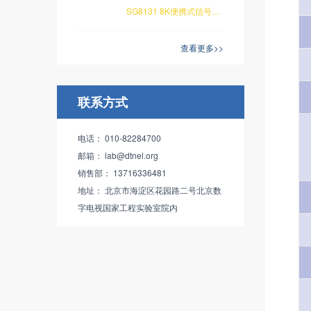
SG8131 8K便携式信号发生器，具有48Gbps带宽的HDMI2.1接口，分辨率最高可支持10K，帧率最高可支持420Hz，
查看更多>>
联系方式
电话： 010-82284700
邮箱： lab@dtnel.org
销售部： 13716336481
地址： 北京市海淀区花园路二号北京数
字电视国家工程实验室院内