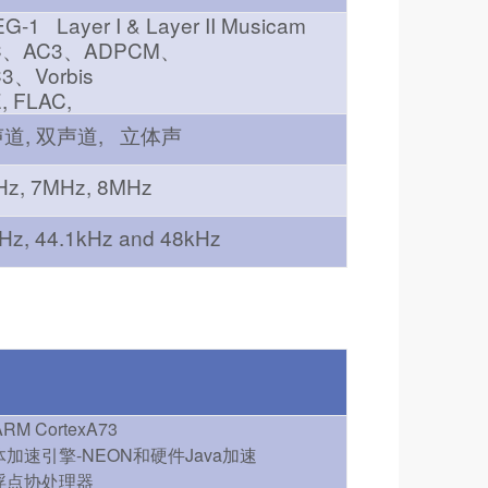
G-1 Layer I & Layer II Musicam
C、AC3、ADPCM、
3、Vorbis
, FLAC,
声道
,
双声道
,
立体声
z, 7MHz, 8MHz
Hz, 44.1kHz and 48kHz
M CortexA73
加速引擎-NEON和硬件Java加速
浮点协处理器