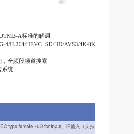
和DTMB-A标准的解调。
-4/H.264/HEVC SD/HD/AVS3/4K/8K
动，全频段频道搜索
言系统
 IEC type female 75Ω for Input、IP输入（支持