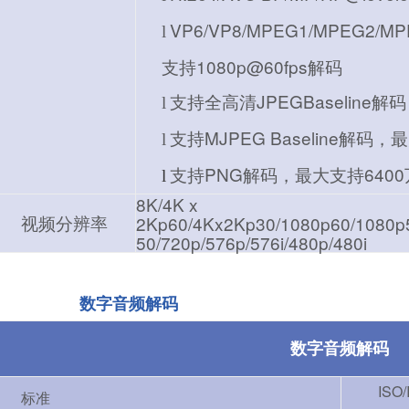
VP6/VP8/MPEG1/MPEG2/MPE
l
支持1080p@60fps解码
支持全高清JPEGBaseline
l
支持MJPEG Baseline解码，
l
支持PNG解码，最大支持640
l
8K/4K x
视频分辨率
2Kp60/4Kx2Kp30/1080p60/1080p5
50/720p/576p/576i/480p/480i
数字音频解
码
数字音频解码
ISO
标准