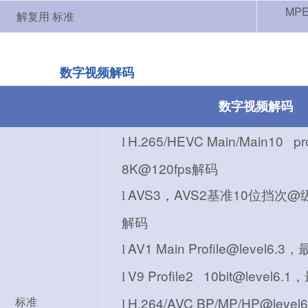
MPE
解复用 标准
数字视频解
码
数字视频解码
H.265/HEVC Main/Main10 pr
l
8K@120fps解码
AVS3，AVS2基准10位挡次@级别
l
解码
AV1 Main Profile@level6
l
V9 Profile2 10bit@level
l
标准
H.264/AVC BP/MP/HP@le
l