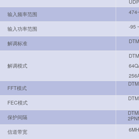
UDP
474
输入频率范围
-95 
输入功率范围
DTM
解调标准
DTM
解调模式
64Q
256
DTM
FFT模式
DTMB
FEC模式
DTM
保护间隔
2PNM
6MH
信道带宽