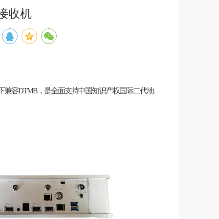
清接收机
 解码，向下兼容DTMB，是全面支持中国知识产权国际二代地