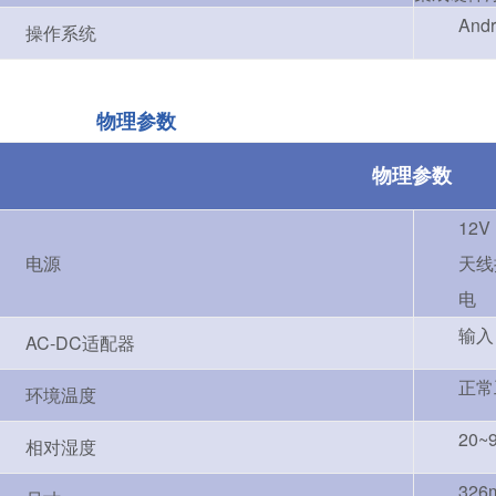
Andr
操作系统
物理参数
物理参数
12V
电源
天线
电
输入：
AC-DC适配器
正常
环境温度
20
相对湿度
326