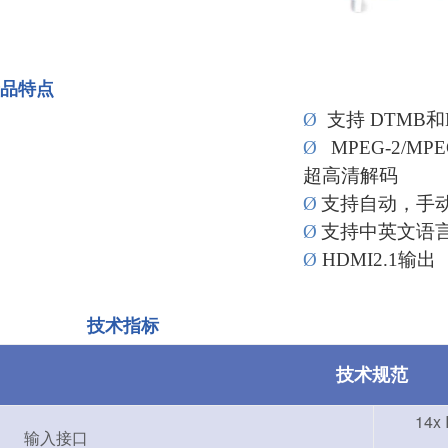
品特点
Ø
支持 DTMB
Ø
MPEG-2/MPEG
超高清解码
Ø
支持自动，手
Ø
支持中英文语
Ø
HDMI2.1
输出
技术指标
技术规范
14x
输入接口