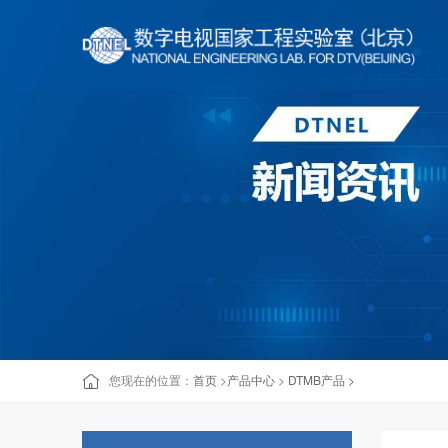
您现在的位置：
首页
>
产品中心
>
DTMB产品 >