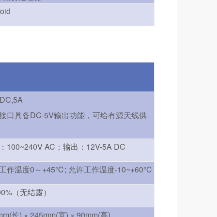
oid
 DC,5A
接口具备DC-5V输出功能，可给有源天线供
100~240V AC；输出：12V-5A DC
工作温度0～+45℃; 允许工作温度-10~+60℃
~90%（无结露）
mm(长) × 245mm(宽) × 90mm(高)