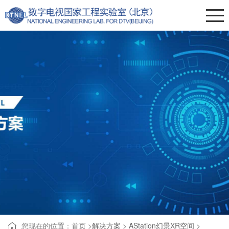
您现在的位置：
首页
>
解决方案
>
AStation幻景XR空间 >