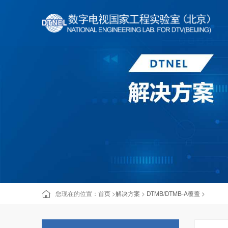
您现在的位置：
首页
>
解决方案
>
DTMB/DTMB-A覆盖 >