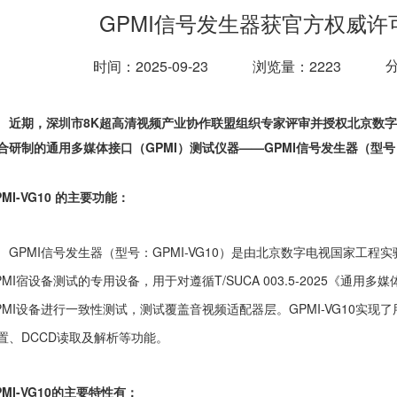
GPMI信号发生器获官方权威许可
时间：2025-09-23
浏览量：2223
期，深圳市8K超高清视频产业协作联盟组织专家评审并授权北京数字
合研制的通用多媒体接口（GPMI）测试仪器——GPMI信号发生器（型号：
PMI-VG10 的主要功能：
GPMI信号发生器（型号：GPMI-VG10）是由北京数字电视国家工
PMI宿设备测试的专用设备，用于对遵循T/SUCA 003.5-2025《通用
PMI设备进行一致性测试，测试覆盖音视频适配器层。GPMI-VG10实
置、DCCD读取及解析等功能。
PMI-VG10的主要特性有：