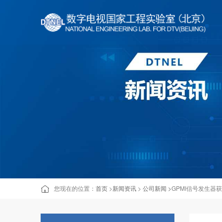
您现在的位置：
首页
>
新闻资讯
>
公司新闻 >
GPMI信号发生器