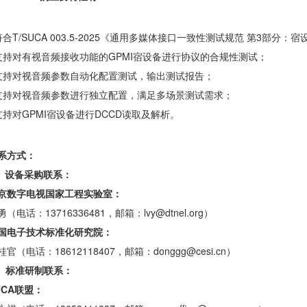
符合T/SUCA 003.5-2025《通用多媒体接口一致性测试规范 第3部分：
支持对有视音频接收功能的GPMI宿设备进行协议的合规性测试；
支持对视音频参数自动化配置测试，输出测试报告；
支持对视音频参数进行独立配置，满足多场景测试需求；
支持对GPMI宿设备进行DCCD读取及解析。
系方式：
★
设备采购联系：
京数字电视国家工程实验室：
勇（电话：13716336481，邮箱：lvy@dtnel.org）
国电子技术标准化研究院：
桂官（电话：18612118407，邮箱：donggg@cesi.cn）
 标准研制联系：
UCA联盟：