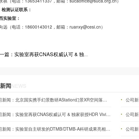
祺（电话：13653411337，邮箱：sucaoffice@suca.org.cn）
◆
检测认证联系：
西实验室：
向远（电话：18600143012，邮箱：ruanxy@cesi.cn）
上一篇：实验室再获CNAS权威认可 & 独家获授HDR Vivid播放设备性能检测资质
新闻
NEWS
公司新闻：北京国实携手幻景数研AStation幻景XR空间落地广电总局超高清重点实验室
公司新
公司新闻：实验室再获CNAS权威认可 & 独家获授HDR Vivid播放设备性能检测资质
公司新
公司新闻：实验室自主研发的DTMB/DTMB-A科研成果亮相“国际电信联盟成立160周年”主题展览
公司新