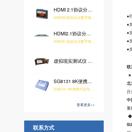
HDMI 2.1协议分析仪-SA8330
●
SA8330是由北京数字电视国家工程实验室全自主研发的，具有HDMI2.1 INPUT和OUTPUT接口的检测分析仪器。该产品支持HDMI2.1接口全速率并向下兼容，同时支持HDMI2.1 Generator与Analyzer功能。Generator支持10K分辨率，支持420Hz刷新率，支持HDCP1.4/2.3，支持EDID、CEC、VRR、ALLM等功能；Analyzer支持对Video、Audio、Link、HDCP数据分析，支持EDID修改及写入，支持InfoFrame抓取及解析，支持PassThrough功能。该产品适用于对HDMI接口终端进行测试验证，对HDMI接口源端进行音视频数据分析，可广泛应用于电视机、显示器、机顶盒、信号源、播放机等产品测试。
●
●
HDMI2.1协议分析仪-SA8231
●
SA8231是由北京数字电视国家工程实验室全自主研发的，具有HDMI2.1 INPUT和OUTPUT接口的协议分析仪。该产品支持HDMI2.1接口全速率并向下兼容，同时支持HDMI2.1 Generator与Analyzer功能。Generator支持10K分辨率，支持420Hz刷新率，支持HDCP1.4/2.3，支持EDID、CEC、VRR、ALLM等功能；Analyzer支持对Video、Audio、Link、HDCP数据分析，支持EDID修改及写入，支持InfoFrame抓取及解析，支持PassThrough功能。该产品适用于对HDMI接口终端进行测试验证，对HDMI接口源端进行音视频数据分析，可广泛应用于电视机、显示器、机顶盒、信号源、播放机等产品测试。
●
虚拟现实测试仪 VR TESTER-SG8012
联
SG8131 8K便携式信号发生器
北
SG8131 8K便携式信号发生器，具有48Gbps带宽的HDMI2.1接口，分辨率最高可支持10K，帧率最高可支持420Hz，
吕
中
查看更多>>
董
◆
S
联系方式