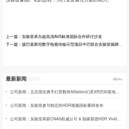
上一篇：实验室承办超高清AVS标准国际合作研讨沙龙
下一篇：援巴基斯坦数字电视传输示范项目中巴联合实验室揭牌成立
最新新闻
NEWS
More>
公司新闻：北京国实携手幻景数研AStation幻景XR空间落地广电总局超高清重点实验室
公司新闻：实验室参与制定的HDR视频国标重磅发布
公司新闻：实验室再获CNAS权威认可 & 独家获授HDR Vivid播放设备性能检测资质