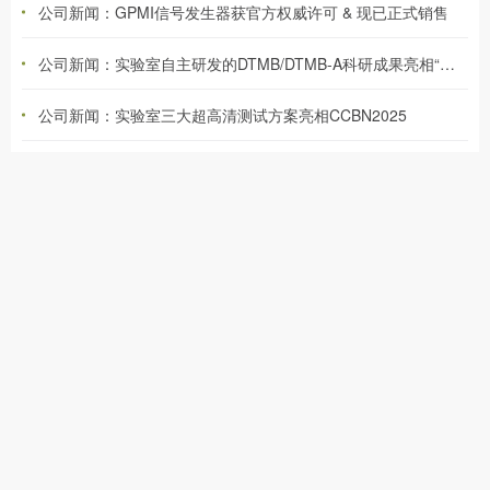
公司新闻：GPMI信号发生器获官方权威许可 & 现已正式销售
公司新闻：实验室自主研发的DTMB/DTMB-A科研成果亮相“国际电信联盟成立160周年”主题展览
公司新闻：实验室三大超高清测试方案亮相CCBN2025