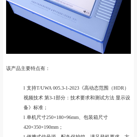
该产品主要特点有：
l
支持T/UWA 005.3-1-2023《高动态范围（HDR）
视频技术 第3-1部分：技术要求和测试方法 显示设
备》标准；
l
单机尺寸250×180×96mm、包装箱尺寸
420×350×190mm；
l
便携式信号源，配备保护箱，满足登机要求，方