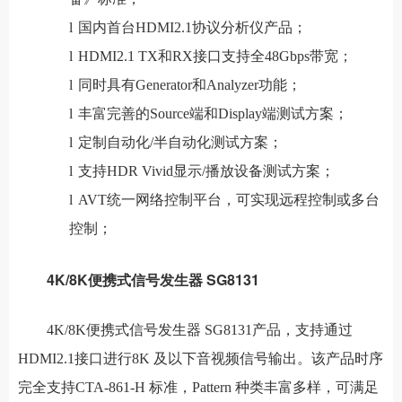
l
国内首台HDMI2.1协议分析仪产品；
l
HDMI2.1 TX和RX接口支持全48Gbps带宽；
l
同时具有Generator和Analyzer功能；
l
丰富完善的Source端和Display端测试方案；
l
定制自动化/半自动化测试方案；
l
支持HDR Vivid显示/播放设备测试方案；
l
AVT统一网络控制平台，可实现远程控制或多台
控制；
4K/8K
便携式信号发生器
SG8131
4K/8K便携式信号发生器 SG8131产品，支持通过
HDMI2.1接口进行8K 及以下音视频信号输出。该产品时序
完全支持CTA-861-H 标准，Pattern 种类丰富多样，可满足