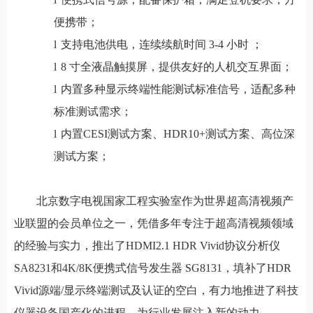
便携带；
l
支持电池供电，连续续航时间 3-4 小时 ；
l
8 寸全液晶触摸屏，提供友好的人机交互界面；
l
内置多种显示终端性能测试标准信号，适配多种
标准测试需求；
l
内置CESI测试方案、HDR10+测试方案、高位深
测试方案；
北京数字电视国家工程实验室作为世界超高清视频产
业联盟的会员单位之一，凭借多年专注于超高清视频领域
的经验与实力，推出了HDMI2.1 HDR Vivid协议分析仪
SA8231和4K/8K便携式信号发生器 SG8131，填补了HDR
Vivid源端/显示终端测试及认证的空白，有力地推进了科技
仪器设备国产化的进程，为行业发展注入新的动力。