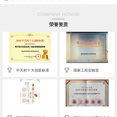
COMPANY HONOR
荣誉资质
中关村十大创新标准
国家工程实验室